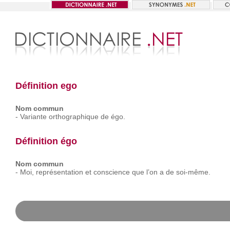
Définition ego
Nom commun
-
Variante
orthographique
de
égo.
Définition égo
Nom commun
-
Moi,
représentation
et
conscience
que
l’on
a
de
soi-même.