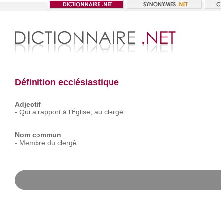
Définition ecclésiastique
Adjectif
-
Qui
a
rapport
à
l’Église,
au
clergé.
Nom commun
-
Membre
du
clergé.