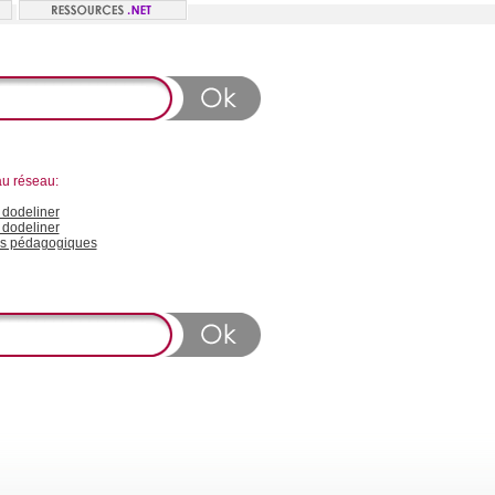
au réseau:
dodeliner
 dodeliner
s pédagogiques