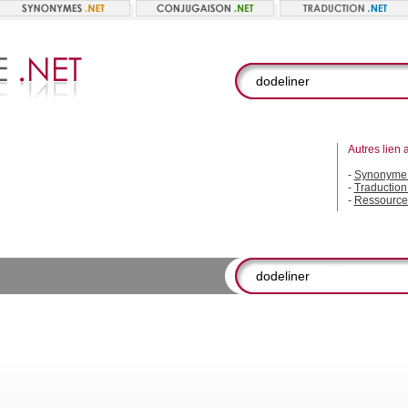
Autres lien 
-
Synonyme 
-
Traduction
-
Ressource