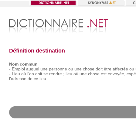
Définition destination
Nom commun
-
Emploi
auquel
une
personne
ou
une
chose
doit
être
affectée
ou
-
Lieu
où
l’on
doit
se
rendre ;
lieu
où
une
chose
est
envoyée,
expé
l'adresse
de
ce
lieu.