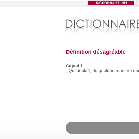
Définition désagréable
Adjectif
-
Qui
déplaît,
de
quelque
manière
qu