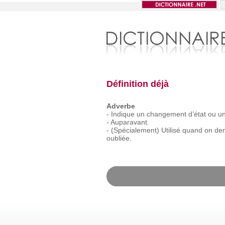
Définition déjà
Adverbe
-
Indique
un
changement
d’état
ou
u
-
Auparavant.
-
(Spécialement)
Utilisé
quand
on
de
oubliée.