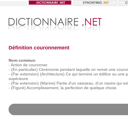
Définition couronnement
Nom commun
-
Action
de
couronner.
-
(En
particulier)
Cérémonie
pendant
laquelle
on
remet
une
couro
-
(Par
extension)
(Architecture)
Ce
qui
termine
un
édifice
ou
une
p
supérieure.
-
(Par
extension)
(Marine)
Partie
d'un
vaisseau,
d'un
navire
qui
es
-
(Figuré)
Accomplissement,
la
perfection
de
quelque
chose.