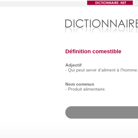
Définition comestible
Adjectif
-
Qui
peut
servir
d’aliment
à
l’homme
Nom commun
-
Produit
alimentaire.