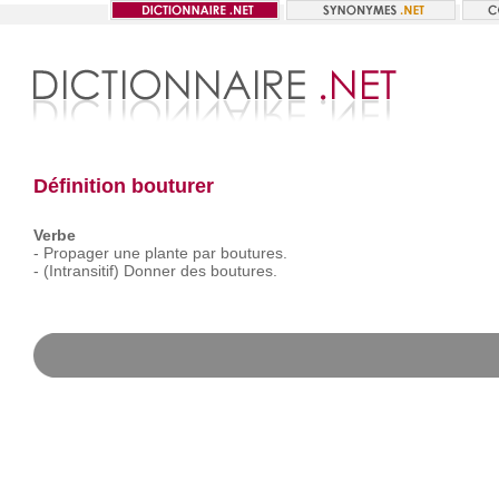
Définition bouturer
Verbe
-
Propager
une
plante
par
boutures.
-
(Intransitif)
Donner
des
boutures.