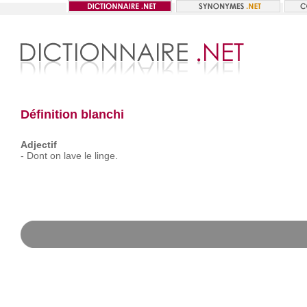
Définition blanchi
Adjectif
-
Dont
on
lave
le
linge.