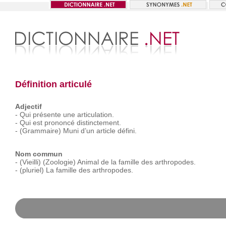
Définition articulé
Adjectif
-
Qui
présente
une
articulation.
-
Qui
est
prononcé
distinctement.
-
(Grammaire)
Muni
d’un
article
défini.
Nom commun
-
(Vieilli)
(Zoologie)
Animal
de
la
famille
des
arthropodes.
-
(pluriel)
La
famille
des
arthropodes.