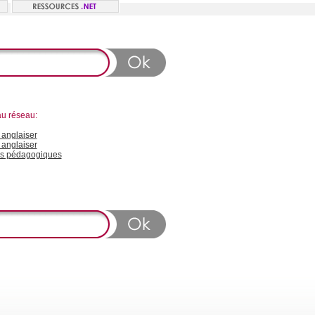
au réseau:
anglaiser
 anglaiser
s pédagogiques