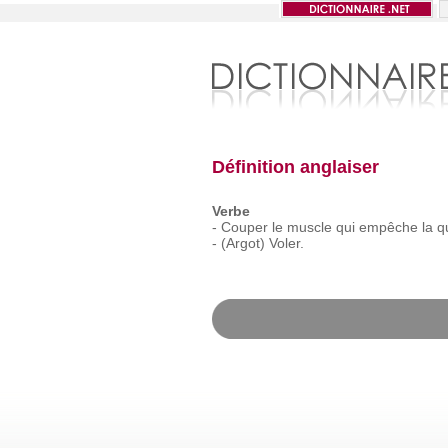
Définition anglaiser
Verbe
-
Couper
le
muscle
qui
empêche
la
q
-
(Argot)
Voler.