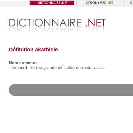
Définition akathisie
Nom commun
-
Impossibilité
(ou
grande
difficulté)
de
rester
assis.