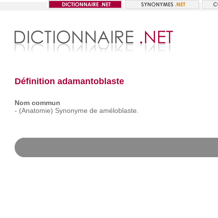
Définition adamantoblaste
Nom commun
-
(Anatomie)
Synonyme
de
améloblaste.