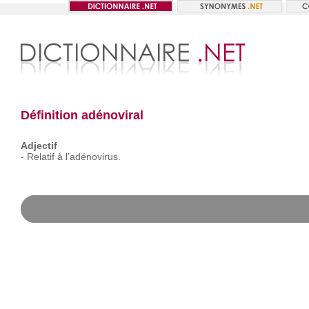
Définition adénoviral
Adjectif
-
Relatif
à
l’adénovirus.