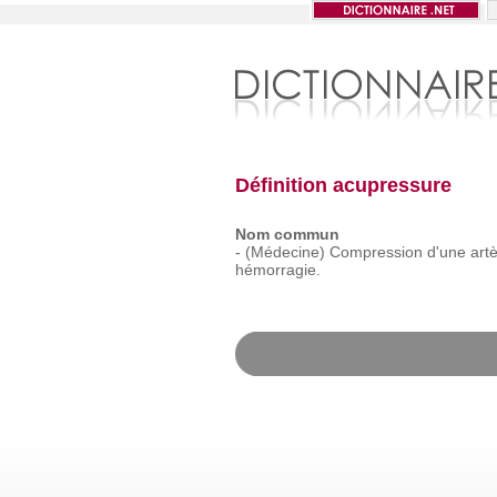
Définition acupressure
Nom commun
-
(Médecine)
Compression
d'une
art
hémorragie.