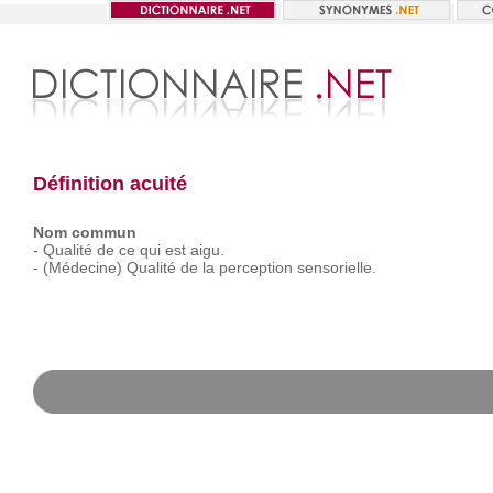
Définition acuité
Nom commun
-
Qualité
de
ce
qui
est
aigu.
-
(Médecine)
Qualité
de
la
perception
sensorielle.