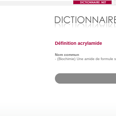
Définition acrylamide
Nom commun
-
(Biochimie)
Une
amide
de
formule
s