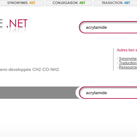
Autres lien 
-
Synonyme 
-
Traduction
-
Ressource
emi-développée
CH2-CO-NH2.