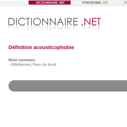
Définition acousticophobie
Nom commun
-
(Médecine)
Peur
du
bruit.