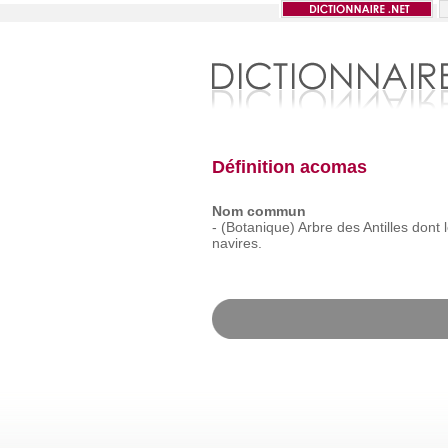
Définition acomas
Nom commun
-
(Botanique)
Arbre
des
Antilles
dont
navires.