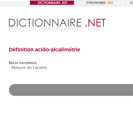
Définition acido-alcalimétrie
Nom commun
-
Mesure
de
l’acidité.