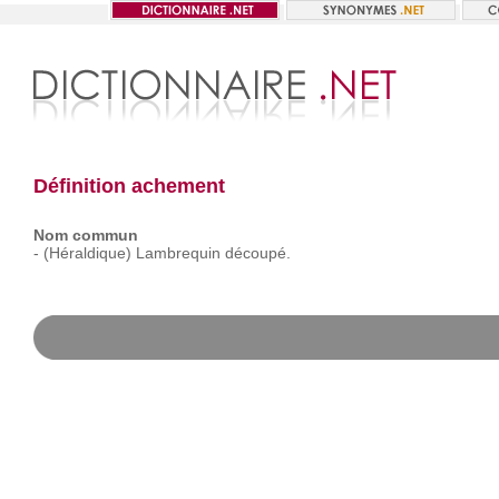
Définition achement
Nom commun
-
(Héraldique)
Lambrequin
découpé.