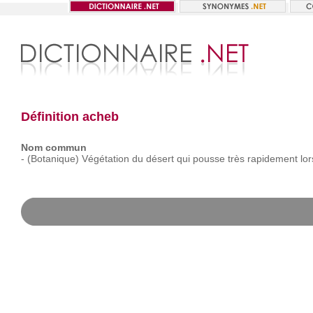
Définition acheb
Nom commun
-
(Botanique)
Végétation
du
désert
qui
pousse
très
rapidement
lor