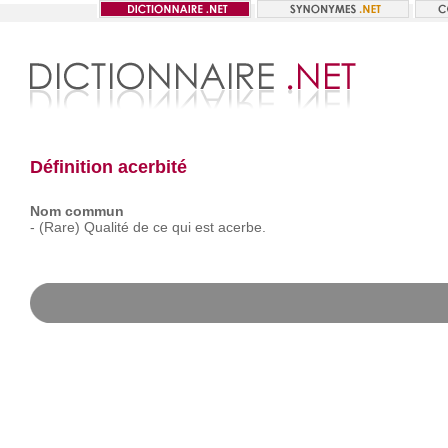
Définition acerbité
Nom commun
-
(Rare)
Qualité
de
ce
qui
est
acerbe.