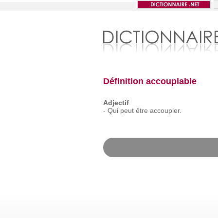
Définition accouplable
Adjectif
-
Qui
peut
être
accoupler.