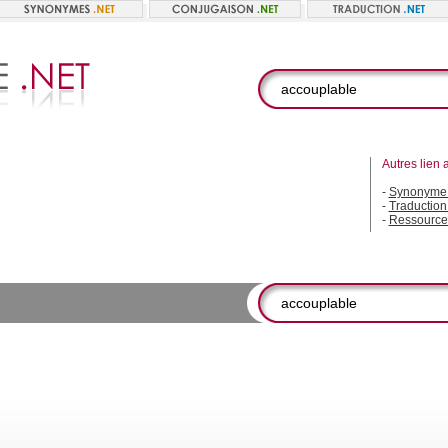
Autres lien 
-
Synonyme 
-
Traduction
-
Ressource