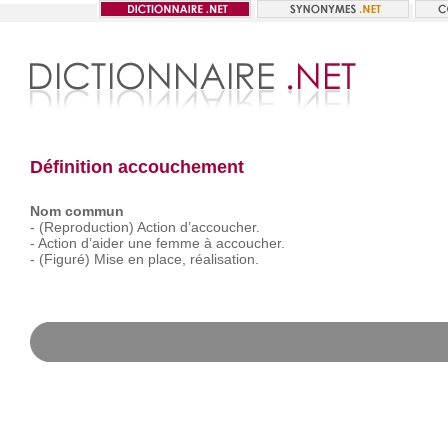
Définition accouchement
Nom commun
-
(Reproduction)
Action
d’accoucher.
-
Action
d’aider
une
femme
à
accoucher.
-
(Figuré)
Mise
en
place,
réalisation.