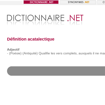
Définition acatalectique
Adjectif
-
(Poésie)
(Antiquité)
Qualifie
les
vers
complets,
auxquels
il
ne
ma