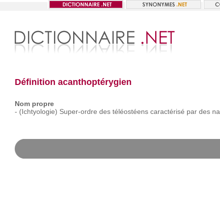
Définition acanthoptérygien
Nom propre
-
(Ichtyologie)
Super-ordre
des
téléostéens
caractérisé
par
des
na