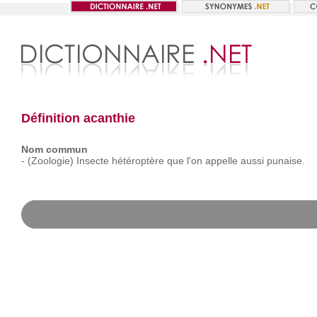
Définition acanthie
Nom commun
-
(Zoologie)
Insecte
hétéroptère
que
l'on
appelle
aussi
punaise.