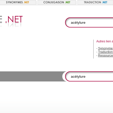
Autres lien 
-
Synonyme 
-
Traduction
-
Ressource