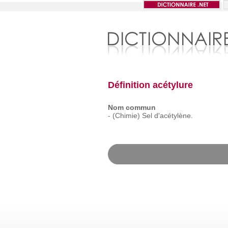
Définition acétylure
Nom commun
-
(Chimie)
Sel
d'acétylène.