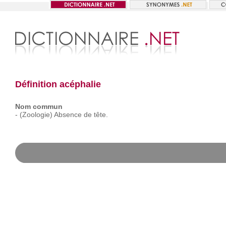
Définition acéphalie
Nom commun
-
(Zoologie)
Absence
de
tête.