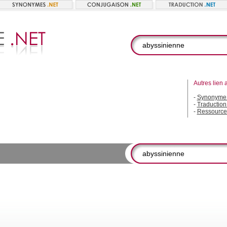
Autres lien 
-
Synonyme 
-
Traduction
-
Ressource