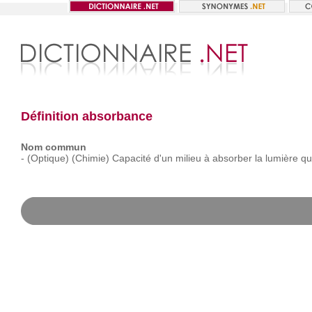
Définition absorbance
Nom commun
-
(Optique)
(Chimie)
Capacité
d'un
milieu
à
absorber
la
lumière
qu