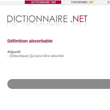
Définition absorbable
Adjectif
-
(Didactique)
Qui
peut
être
absorbé.