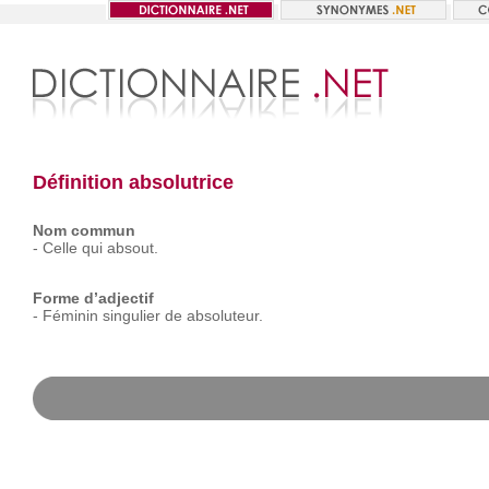
Définition absolutrice
Nom commun
-
Celle
qui
absout.
Forme d’adjectif
-
Féminin
singulier
de
absoluteur.