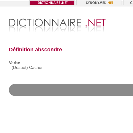
Définition abscondre
Verbe
-
(Désuet)
Cacher.