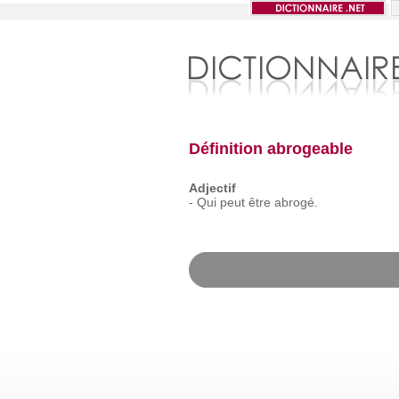
Définition abrogeable
Adjectif
-
Qui
peut
être
abrogé.