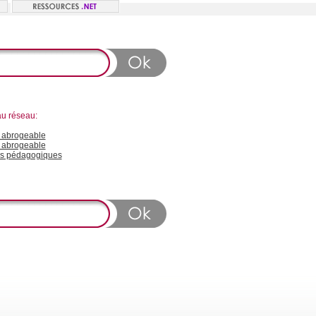
au réseau:
abrogeable
 abrogeable
s pédagogiques