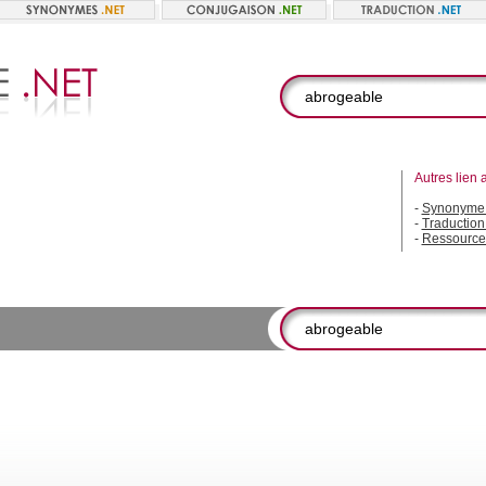
Autres lien 
-
Synonyme 
-
Traduction
-
Ressource