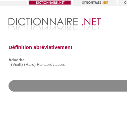
Définition abréviativement
Adverbe
-
(Vieilli)
(Rare)
Par
abréviation.