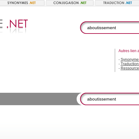
Autres lien 
-
Synonyme 
-
Traduction
-
Ressource