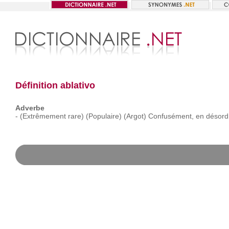
Définition ablativo
Adverbe
-
(Extrêmement
rare)
(Populaire)
(Argot)
Confusément,
en
désord