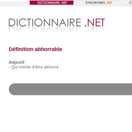
Définition abhorrable
Adjectif
-
Qui
mérite
d’être
abhorré.