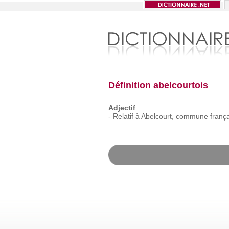
Définition abelcourtois
Adjectif
-
Relatif
à
Abelcourt,
commune
franç