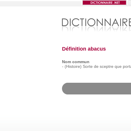
Définition abacus
Nom commun
-
(Histoire)
Sorte
de
sceptre
que
port