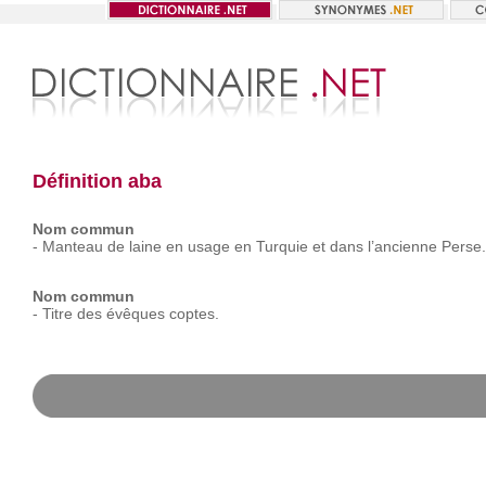
Définition aba
Nom commun
-
Manteau
de
laine
en
usage
en
Turquie
et
dans
l’ancienne
Perse.
Nom commun
-
Titre
des
évêques
coptes.