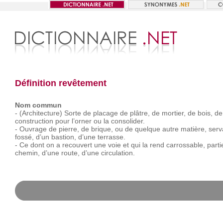
Définition revêtement
Nom commun
-
(Architecture)
Sorte
de
placage
de
plâtre,
de
mortier,
de
bois,
de
construction
pour
l’orner
ou
la
consolider.
-
Ouvrage
de
pierre,
de
brique,
ou
de
quelque
autre
matière,
serv
fossé,
d’un
bastion,
d’une
terrasse.
-
Ce
dont
on
a
recouvert
une
voie
et
qui
la
rend
carrossable,
parti
chemin,
d’une
route,
d’une
circulation.