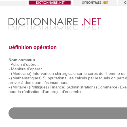
Définition opération
Nom commun
-
Action
d’opérer.
-
Manière
d'opérer.
-
(Médecine)
Intervention
chirurgicale
sur
le
corps
de
l’homme
ou
-
(Mathématiques)
Supputations,
les
calculs
par
lesquels
on
part
d
arriver
à
des
quantités
inconnues.
-
(Militaire)
(Politique)
(Finance)
(Administration)
(Commerce)
Exé
pour
la
réalisation
d’un
projet
d’ensemble.