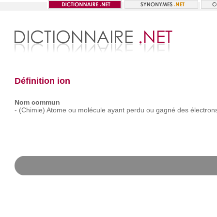
Définition ion
Nom commun
-
(Chimie)
Atome
ou
molécule
ayant
perdu
ou
gagné
des
électron