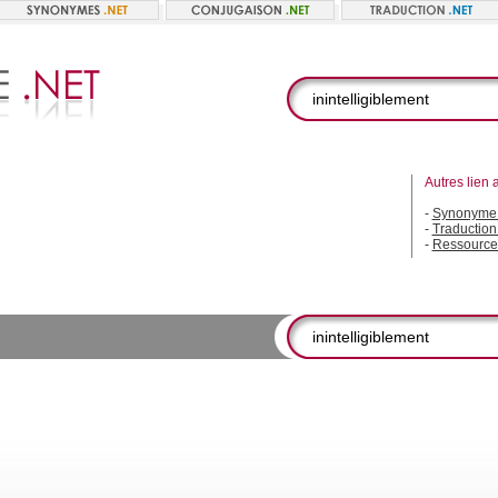
Autres lien 
-
Synonyme i
-
Traduction 
-
Ressource