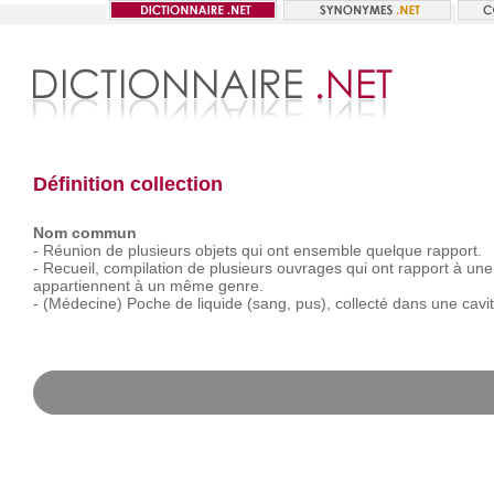
Définition collection
Nom commun
-
Réunion
de
plusieurs
objets
qui
ont
ensemble
quelque
rapport.
-
Recueil,
compilation
de
plusieurs
ouvrages
qui
ont
rapport
à
une
appartiennent
à
un
même
genre.
-
(Médecine)
Poche
de
liquide
(sang,
pus),
collecté
dans
une
cavi