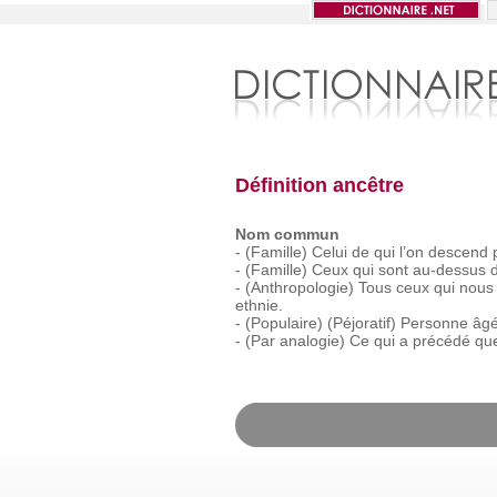
Définition ancêtre
Nom commun
-
(Famille)
Celui
de
qui
l’on
descend
-
(Famille)
Ceux
qui
sont
au-dessus
-
(Anthropologie)
Tous
ceux
qui
nous
ethnie.
-
(Populaire)
(Péjoratif)
Personne
âgé
-
(Par
analogie)
Ce
qui
a
précédé
qu